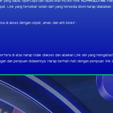
link yang dapat dipercaya dan dipastikan RESMI milik
ALPHASLOT88
, mak
pat. Link yang tersebar selain dari yang tersedia disini harap diabaikan.
isa di akses dengan cepat, aman, dan anti blokir :
 tertera di atas harap tidak diakses dan abaikan Link lain yang mengat
gan dan penipuan didalamnya. Harap berhati-hati dengan penipuan.
link