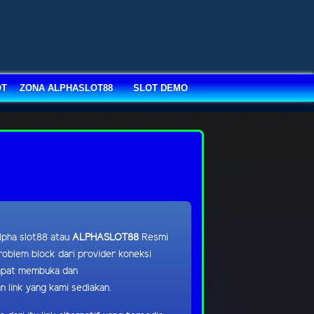
OT
ZONA ALPHASLOT88
SLOT DEMO
Alpha slot88 atau
ALPHASLOT88
Resmi
problem block dari provider koneksi
 dapat membuka dan
 link yang kami sediakan.