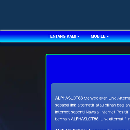
TENTANG KAMI
MOBILE
ALPHASLOT88
Menyediakan Link Alternati
sebagai link alternatif atau pilihan bagi
internet seperti Nawala, Internet Positi
bermain
ALPHASLOT88
. Link alternati